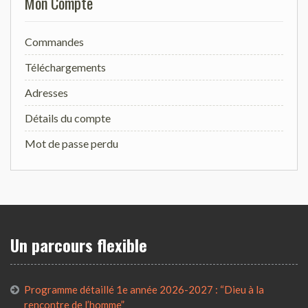
Mon Compte
Commandes
Téléchargements
Adresses
Détails du compte
Mot de passe perdu
Un parcours flexible
Programme détaillé 1e année 2026-2027 : “Dieu à la
rencontre de l’homme”