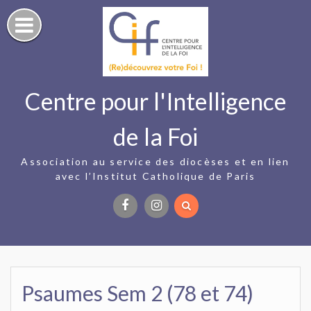
Skip
to
content
Centre pour l'Intelligence
de la Foi
Association au service des diocèses et en lien
avec l’Institut Catholique de Paris
Facebook
Instagram
Psaumes Sem 2 (78 et 74)