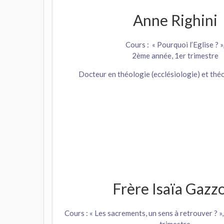
Anne Righini
Cours : « Pourquoi l’Eglise ? »
2ème année, 1er trimestre
Docteur en théologie (ecclésiologie) et thé
Frère Isaïa Gazz
Cours : « Les sacrements, un sens à retrouver ? 
trimestre