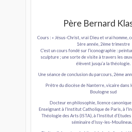
Père Bernard Kla
Cours : « Jésus-Christ, vrai Dieu et vrai homme, c
1ère année, 2ème trimestre
C’est un cours fondé sur l’iconographie : peintu
sculpture ; une sorte de visite à travers les œu
élèvent jusqu’a la théologie.
Une séance de conclusion du parcours, 2ème ann
Prêtre du diocèse de Nanterre, vicaire dans 
Boulogne sud
Docteur en philosophie, licence canonique
Enseignant à l’Institut Catholique de Paris, à l’I
Théologie des Arts (ISTA), à l’Institut d’Etudes
séminaire d’Issy-les-Moulinea