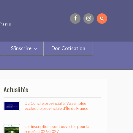
Paris
Facebook
Instagram
S’inscrire
Don Cotisation
Actualités
Du Concile provincial à l’Assemblée
ecclésiale provinciale d’Île de France
Les inscriptions sont ouvertes pour la
rentrée 2026-2027