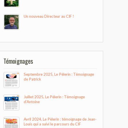
Un nouveau Directeur au CIF !
Témoignages
Septembre 2025, Le Pèlerin : Témoignage
de Patrick
Juillet 2025, Le Pèlerin : Témoignage
d’Antoine
Avril 2024, Le Pèlerin : témoignage de Jean-
Louis qui a suivi le parcours du CIF