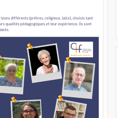
zons différents (prêtres, religieux, laïcs), choisis tant
rs qualités pédagogiques et leur expérience. Ils sont
iants.