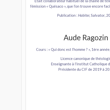
Etait collaborateur habituel de la chaîne de t
l’émission « Quésaco », que l’on trouve encore fa
Publication :
Habiter,
Salvator, 2
Aude Ragozin
Cours : « Qui donc est l’homme ? », 1ère anné
Licence canonique de théologi
Enseignante à l’Institut Catholique 
Présidente du CIF de 2019 à 2