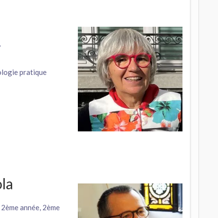
,
ologie pratique
ola
», 2ème année, 2ème