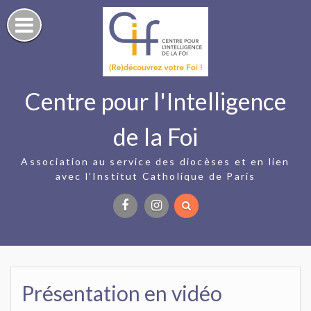
Skip
to
content
Centre pour l'Intelligence
de la Foi
Association au service des diocèses et en lien
avec l’Institut Catholique de Paris
Facebook
Instagram
Présentation en vidéo