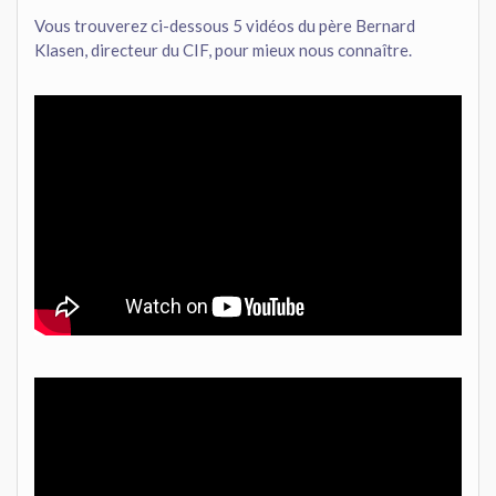
Vous trouverez ci-dessous 5 vidéos du père Bernard
Klasen, directeur du CIF, pour mieux nous connaître.