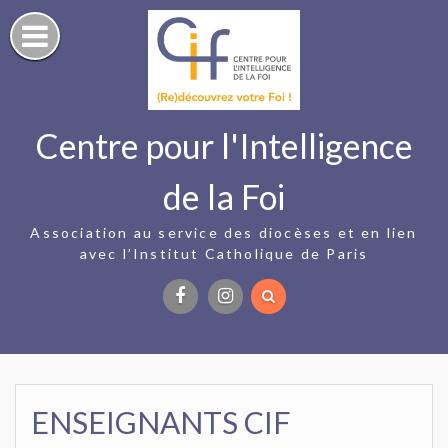
Skip
to
content
Centre pour l'Intelligence
de la Foi
Association au service des diocèses et en lien
avec l’Institut Catholique de Paris
Facebook
Instagram
ENSEIGNANTS CIF