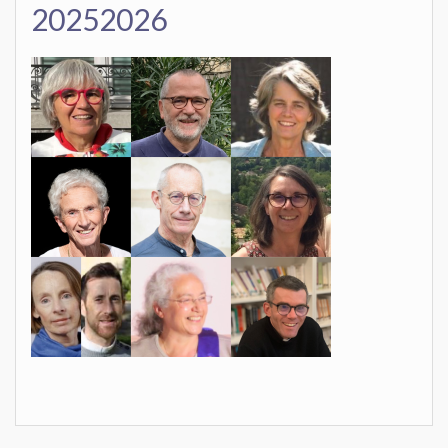
20252026