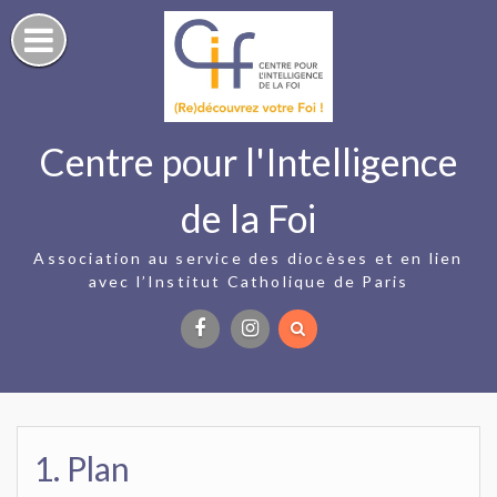
Skip
to
content
Centre pour l'Intelligence
de la Foi
Association au service des diocèses et en lien
avec l’Institut Catholique de Paris
Facebook
Instagram
1. Plan