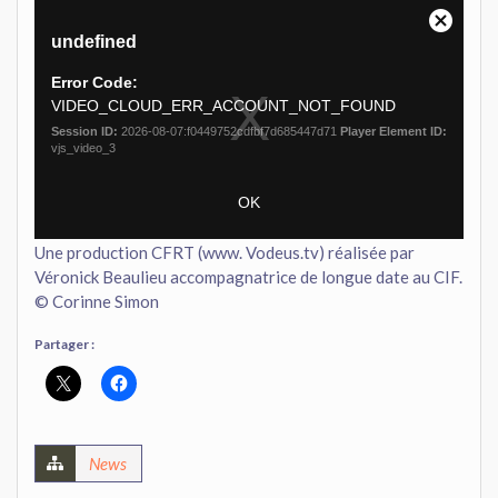
Une production CFRT (www. Vodeus.tv) réalisée par
Véronick Beaulieu accompagnatrice de longue date au CIF.
© Corinne Simon
Partager :
News