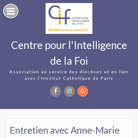
Skip
to
content
Centre pour l'Intelligence
de la Foi
Association au service des diocèses et en lien
avec l’Institut Catholique de Paris
Facebook
Instagram
Entretien avec Anne-Marie