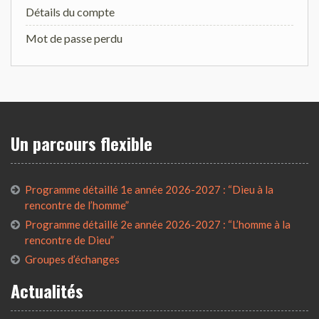
Détails du compte
Mot de passe perdu
Un parcours flexible
Programme détaillé 1e année 2026-2027 : “Dieu à la
rencontre de l’homme”
Programme détaillé 2e année 2026-2027 : “L’homme à la
rencontre de Dieu”
Groupes d’échanges
Actualités