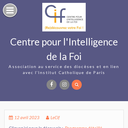
Skip
to
content
Centre pour l'Intelligence
de la Foi
Association au service des diocèses et en lien
avec l’Institut Catholique de Paris
Facebook
Instagram
12 avril 2023
LeCif