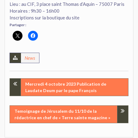
Lieu : au CIF, 3 place saint Thomas d’Aquin – 75007 Paris
Horaires : 9h30 – 16h00
Inscriptions sur la boutique du site
Partager :
News
Navigation
Mercredi 4 octobre 2023 Publication de
Laudate Deum par le pape François
de
l’article
Temoignage de Jérusalem du 11/10 de la
rédactrice en chef de « Terre sainte magazine »