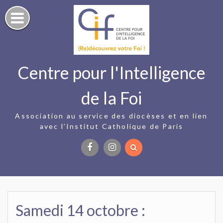
Skip
to
content
Centre pour l'Intelligence
de la Foi
Association au service des diocèses et en lien
avec l’Institut Catholique de Paris
Facebook
Instagram
Samedi 14 octobre :