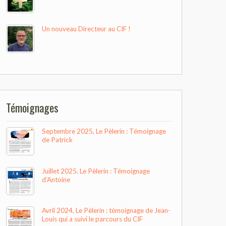
Un nouveau Directeur au CIF !
Témoignages
Septembre 2025, Le Pèlerin : Témoignage
de Patrick
Juillet 2025, Le Pèlerin : Témoignage
d’Antoine
Avril 2024, Le Pèlerin : témoignage de Jean-
Louis qui a suivi le parcours du CIF