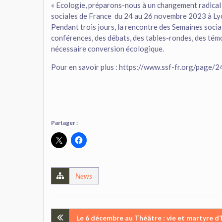
« Ecologie, préparons-nous à un changement radical 
sociales de France du 24 au 26 novembre 2023 à Lyon
Pendant trois jours, la rencontre des Semaines soci
conférences, des débats, des tables-rondes, des témo
nécessaire conversion écologique.
Pour en savoir plus : https://www.ssf-fr.org/page
Partager :
News
Navigation
Le 6 décembre au Théâtre : vie et martyre d