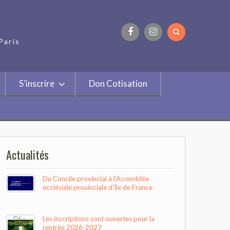
Paris
Facebook
Instagram
S’inscrire
Don Cotisation
Actualités
Du Concile provincial à l’Assemblée
ecclésiale provinciale d’Île de France
Les inscriptions sont ouvertes pour la
rentrée 2026-2027