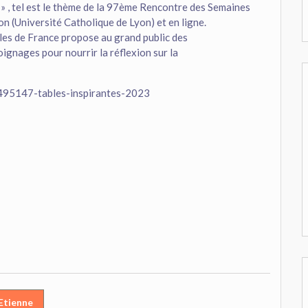
» , tel est le thème de la 97ème Rencontre des Semaines
 (Université Catholique de Lyon) et en ligne.
ales de France propose au grand public des
ignages pour nourrir la réflexion sur la
/2495147-tables-inspirantes-2023
’Etienne