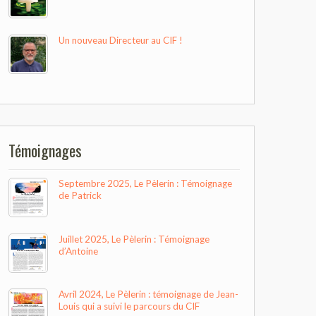
Un nouveau Directeur au CIF !
Témoignages
Septembre 2025, Le Pèlerin : Témoignage
de Patrick
Juillet 2025, Le Pèlerin : Témoignage
d’Antoine
Avril 2024, Le Pèlerin : témoignage de Jean-
Louis qui a suivi le parcours du CIF