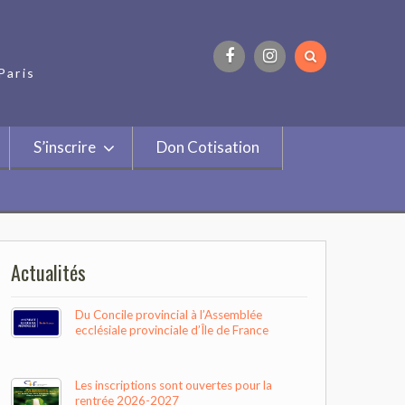
Paris
Facebook
Instagram
S’inscrire
Don Cotisation
Actualités
Du Concile provincial à l’Assemblée
ecclésiale provinciale d’Île de France
Les inscriptions sont ouvertes pour la
rentrée 2026-2027