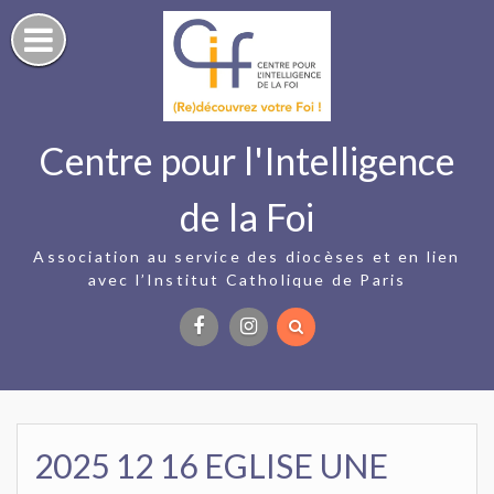
Skip
to
content
Centre pour l'Intelligence
de la Foi
Association au service des diocèses et en lien
avec l’Institut Catholique de Paris
Facebook
Instagram
2025 12 16 EGLISE UNE