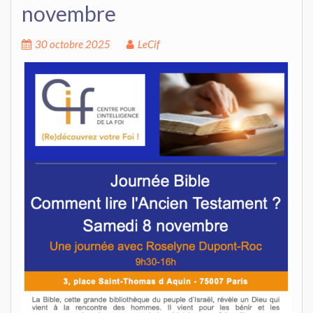
novembre
30 octobre 2025
LeCif