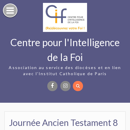
Skip
to
content
Centre pour l'Intelligence
de la Foi
Association au service des diocèses et en lien
avec l’Institut Catholique de Paris
Facebook
Instagram
Journée Ancien Testament 8