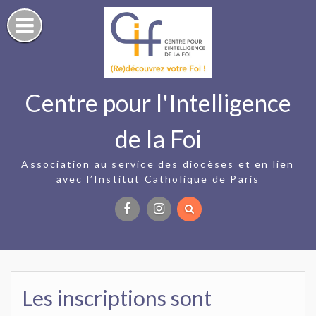
Skip
to
content
Centre pour l'Intelligence
de la Foi
Association au service des diocèses et en lien
avec l’Institut Catholique de Paris
Facebook
Instagram
Les inscriptions sont