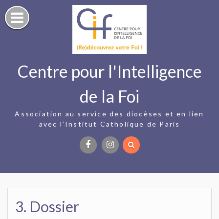
Skip
to
content
Centre pour l'Intelligence
de la Foi
Association au service des diocèses et en lien
avec l’Institut Catholique de Paris
Facebook
Instagram
3. Dossier