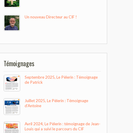
Un nouveau Directeur au CIF !
Témoignages
Septembre 2025, Le Pèlerin : Témoignage
de Patrick
Juillet 2025, Le Pèlerin : Témoignage
d’Antoine
Avril 2024, Le Pèlerin : témoignage de Jean-
Louis qui a suivi le parcours du CIF