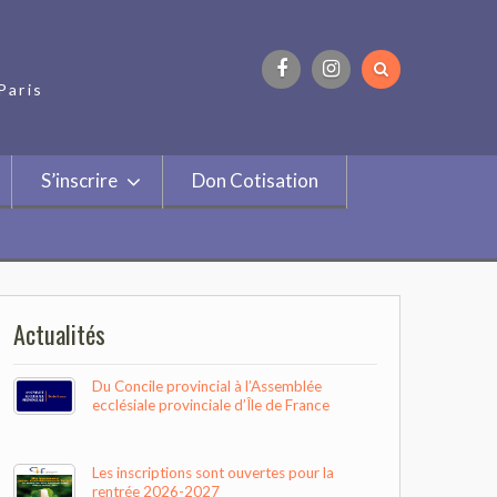
Paris
Facebook
Instagram
S’inscrire
Don Cotisation
Actualités
Du Concile provincial à l’Assemblée
ecclésiale provinciale d’Île de France
Les inscriptions sont ouvertes pour la
rentrée 2026-2027