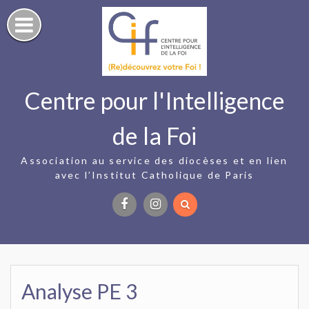
Skip
to
content
Centre pour l'Intelligence
de la Foi
Association au service des diocèses et en lien
avec l’Institut Catholique de Paris
Facebook
Instagram
Analyse PE 3