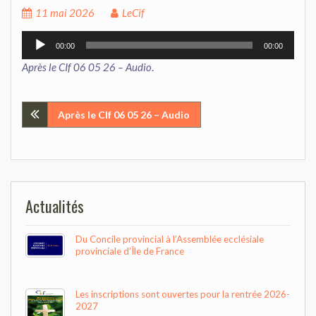
11 mai 2026
LeCif
Lecteur
00:00
00:00
audio
Après le CIf 06 05 26 – Audio
.
Navigation
Après le CIf 06 05 26 – Audio
de
l’article
Actualités
Du Concile provincial à l’Assemblée ecclésiale
provinciale d’Île de France
Les inscriptions sont ouvertes pour la rentrée 2026-
2027