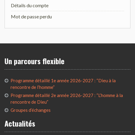
Détails du compte
Mot de passe perdu
Un parcours flexible
Programme détaillé 1e année 2026-2027 : “Dieu à la
rencontre de l’homme”
Programme détaillé 2e année 2026-2027 : “L’homme à la
rencontre de Dieu”
Groupes d’échanges
Actualités