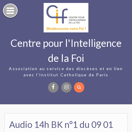
Skip
to
content
Centre pour l'Intelligence
de la Foi
Association au service des diocèses et en lien
avec l’Institut Catholique de Paris
Facebook
Instagram
Audio 14h BK n°1 du 09 01