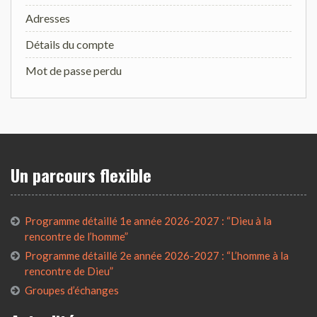
Adresses
Détails du compte
Mot de passe perdu
Un parcours flexible
Programme détaillé 1e année 2026-2027 : “Dieu à la
rencontre de l’homme”
Programme détaillé 2e année 2026-2027 : “L’homme à la
rencontre de Dieu”
Groupes d’échanges