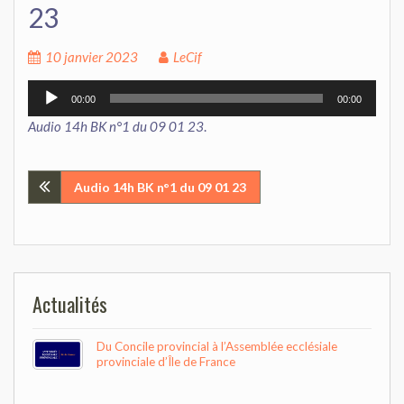
23
10 janvier 2023
LeCif
Lecteur
00:00
00:00
audio
Audio 14h BK n°1 du 09 01 23
.
Navigation
Audio 14h BK n°1 du 09 01 23
de
l’article
Actualités
Du Concile provincial à l’Assemblée ecclésiale
provinciale d’Île de France