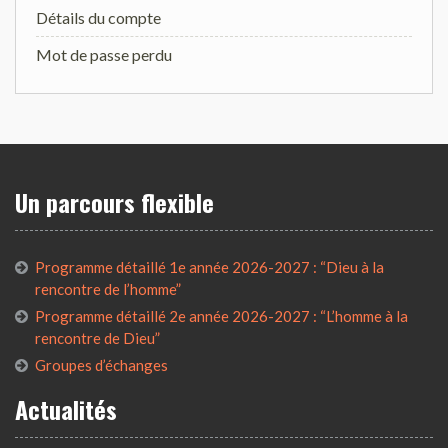
Détails du compte
Mot de passe perdu
Un parcours flexible
Programme détaillé 1e année 2026-2027 : “Dieu à la
rencontre de l’homme”
Programme détaillé 2e année 2026-2027 : “L’homme à la
rencontre de Dieu”
Groupes d’échanges
Actualités