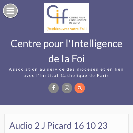
Skip
to
content
Centre pour l'Intelligence
de la Foi
Association au service des diocèses et en lien
avec l’Institut Catholique de Paris
Facebook
Instagram
Audio 2 J Picard 16 10 23