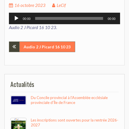
16 octobre 2023
LeCif
Lecteur
00:00
00:00
audio
Audio 2 J Picard 16 10 23
.
Navigation
Audio 2 J Picard 16 10 23
de
l’article
Actualités
Du Concile provincial à l’Assemblée ecclésiale
provinciale d’Île de France
Les inscriptions sont ouvertes pour la rentrée 2026-
2027