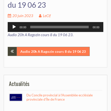
du 19 06 23
20 juin 2023
LeCif
Lecteur
00:00
00:00
audio
Audio 20h A Ragozin cours 8 du 19 06 23
.
Navigation
Audio 20h A Ragozin cours 8 du 19 06 23
de
l’article
Actualités
Du Concile provincial à l’Assemblée ecclésiale
provinciale d’Île de France