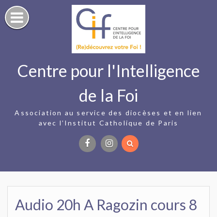
Skip
to
content
Centre pour l'Intelligence
de la Foi
Association au service des diocèses et en lien
avec l’Institut Catholique de Paris
Facebook
Instagram
Audio 20h A Ragozin cours 8