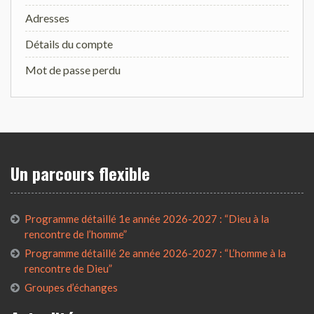
Adresses
Détails du compte
Mot de passe perdu
Un parcours flexible
Programme détaillé 1e année 2026-2027 : “Dieu à la
rencontre de l’homme”
Programme détaillé 2e année 2026-2027 : “L’homme à la
rencontre de Dieu”
Groupes d’échanges