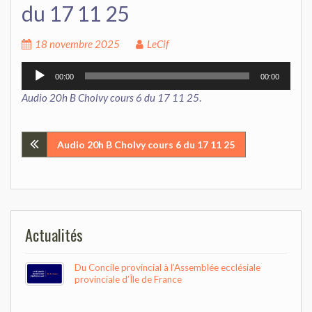
du 17 11 25
18 novembre 2025
LeCif
Lecteur
00:00
00:00
audio
Audio 20h B Cholvy cours 6 du 17 11 25
.
Navigation
Audio 20h B Cholvy cours 6 du 17 11 25
de
l’article
Actualités
Du Concile provincial à l’Assemblée ecclésiale
provinciale d’Île de France