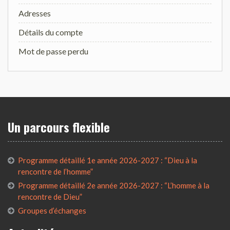
Adresses
Détails du compte
Mot de passe perdu
Un parcours flexible
Programme détaillé 1e année 2026-2027 : “Dieu à la
rencontre de l’homme”
Programme détaillé 2e année 2026-2027 : “L’homme à la
rencontre de Dieu”
Groupes d’échanges