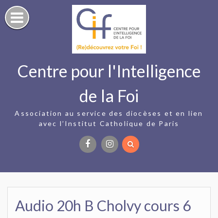
Skip
to
content
Centre pour l'Intelligence
de la Foi
Association au service des diocèses et en lien
avec l’Institut Catholique de Paris
Facebook
Instagram
Audio 20h B Cholvy cours 6