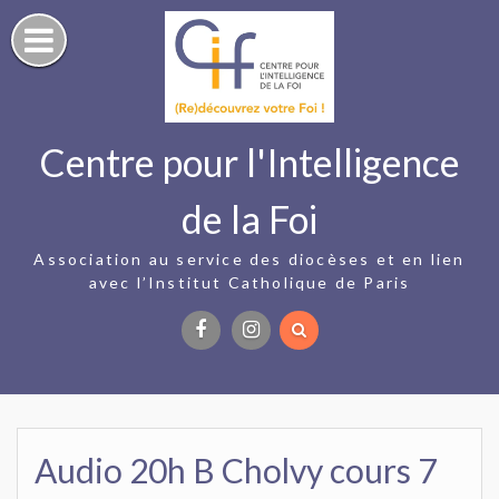
Skip
to
content
Centre pour l'Intelligence
de la Foi
Association au service des diocèses et en lien
avec l’Institut Catholique de Paris
Facebook
Instagram
Audio 20h B Cholvy cours 7