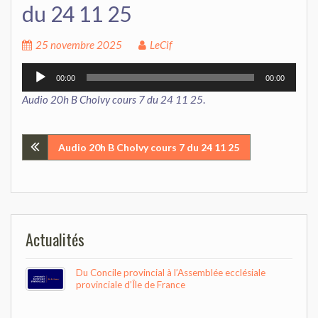
du 24 11 25
25 novembre 2025
LeCif
Lecteur
00:00
00:00
audio
Audio 20h B Cholvy cours 7 du 24 11 25
.
Navigation
Audio 20h B Cholvy cours 7 du 24 11 25
de
l’article
Actualités
Du Concile provincial à l’Assemblée ecclésiale
provinciale d’Île de France