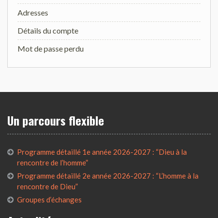
Adresses
Détails du compte
Mot de passe perdu
Un parcours flexible
Programme détaillé 1e année 2026-2027 : “Dieu à la
rencontre de l’homme”
Programme détaillé 2e année 2026-2027 : “L’homme à la
rencontre de Dieu”
Groupes d’échanges