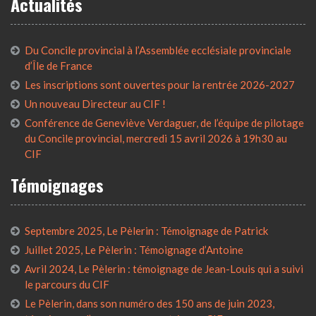
Actualités
Du Concile provincial à l’Assemblée ecclésiale provinciale
d’Île de France
Les inscriptions sont ouvertes pour la rentrée 2026-2027
Un nouveau Directeur au CIF !
Conférence de Geneviève Verdaguer, de l’équipe de pilotage
du Concile provincial, mercredi 15 avril 2026 à 19h30 au
CIF
Témoignages
Septembre 2025, Le Pèlerin : Témoignage de Patrick
Juillet 2025, Le Pèlerin : Témoignage d’Antoine
Avril 2024, Le Pèlerin : témoignage de Jean-Louis qui a suivi
le parcours du CIF
Le Pèlerin, dans son numéro des 150 ans de juin 2023,