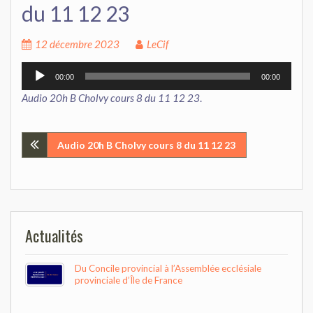
du 11 12 23
12 décembre 2023
LeCif
Lecteur
00:00
00:00
audio
Audio 20h B Cholvy cours 8 du 11 12 23
.
Navigation
Audio 20h B Cholvy cours 8 du 11 12 23
de
l’article
Actualités
Du Concile provincial à l’Assemblée ecclésiale
provinciale d’Île de France