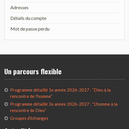
Adresses
Détails du compte
Mot de passe perdu
Un parcours flexible
Programme détaillé 1e année 2026-2027 : “Dieu à la
rencontre de l’homme”
Programme détaillé 2e année 2026-2027 : “L’homme à la
rencontre de Dieu”
Groupes d’échanges