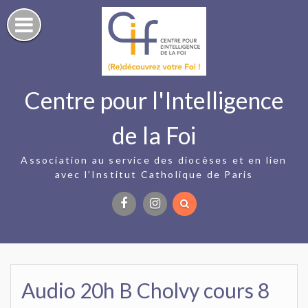
Skip
to
content
Centre pour l'Intelligence
de la Foi
Association au service des diocèses et en lien
avec l’Institut Catholique de Paris
Facebook
Instagram
Audio 20h B Cholvy cours 8