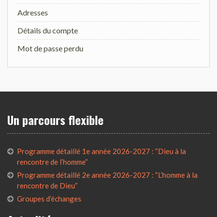
Adresses
Détails du compte
Mot de passe perdu
Un parcours flexible
Programme détaillé 1e année 2026-2027 : “Dieu à la
rencontre de l’homme”
Programme détaillé 2e année 2026-2027 : “L’homme à la
rencontre de Dieu”
Groupes d’échanges