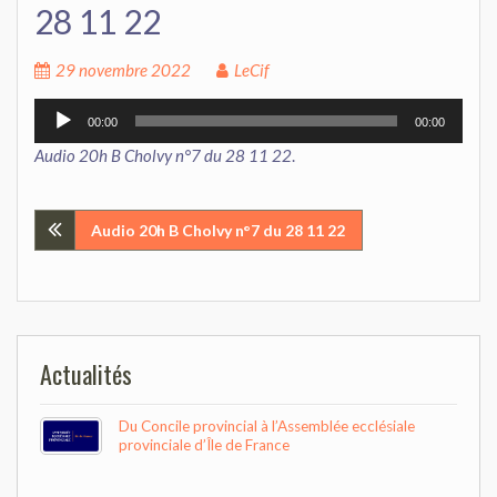
28 11 22
29 novembre 2022
LeCif
Lecteur
00:00
00:00
audio
Audio 20h B Cholvy n°7 du 28 11 22
.
Navigation
Audio 20h B Cholvy n°7 du 28 11 22
de
l’article
Actualités
Du Concile provincial à l’Assemblée ecclésiale
provinciale d’Île de France