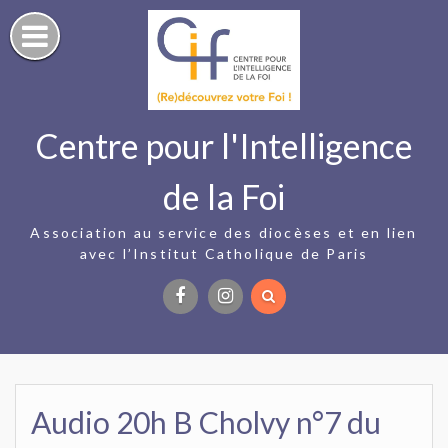
Skip
to
content
Centre pour l'Intelligence
de la Foi
Association au service des diocèses et en lien
avec l’Institut Catholique de Paris
Facebook
Instagram
Audio 20h B Cholvy n°7 du