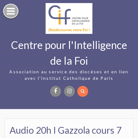
Skip
to
content
Centre pour l'Intelligence
de la Foi
Association au service des diocèses et en lien
avec l’Institut Catholique de Paris
Facebook
Instagram
Audio 20h I Gazzola cours 7