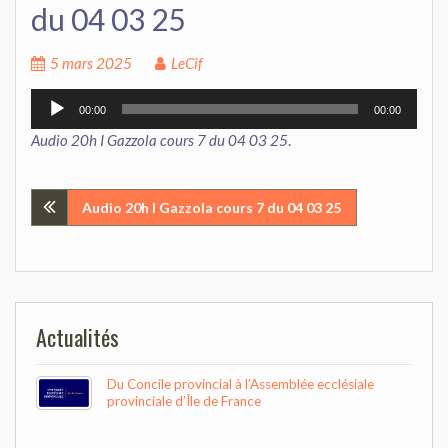
du 04 03 25
5 mars 2025
LeCif
Lecteur
00:00
00:00
audio
Audio 20h I Gazzola cours 7 du 04 03 25
.
Navigation
Audio 20h I Gazzola cours 7 du 04 03 25
de
l’article
Actualités
Du Concile provincial à l’Assemblée ecclésiale
provinciale d’Île de France