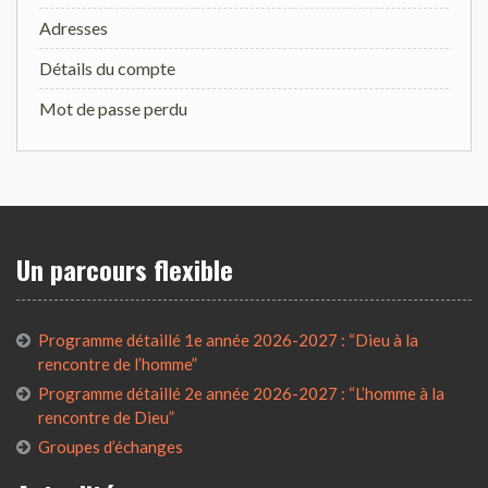
Adresses
Détails du compte
Mot de passe perdu
Un parcours flexible
Programme détaillé 1e année 2026-2027 : “Dieu à la
rencontre de l’homme”
Programme détaillé 2e année 2026-2027 : “L’homme à la
rencontre de Dieu”
Groupes d’échanges