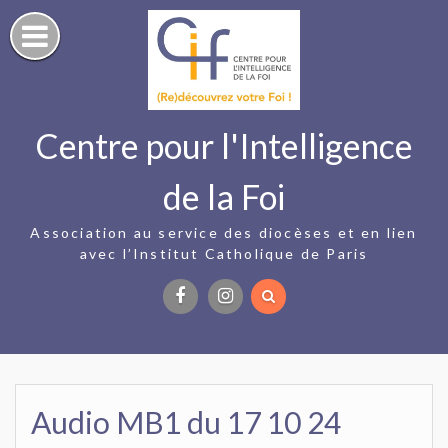
Skip
to
content
Centre pour l'Intelligence
de la Foi
Association au service des diocèses et en lien
avec l’Institut Catholique de Paris
Facebook
Instagram
Audio MB1 du 17 10 24