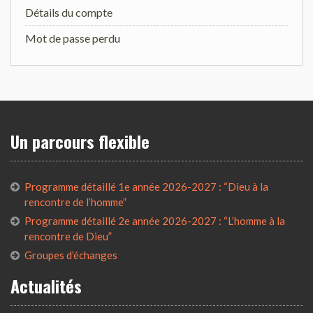
Détails du compte
Mot de passe perdu
Un parcours flexible
Programme détaillé 1e année 2026-2027 : “Dieu à la
rencontre de l’homme”
Programme détaillé 2e année 2026-2027 : “L’homme à la
rencontre de Dieu”
Groupes d’échanges
Actualités