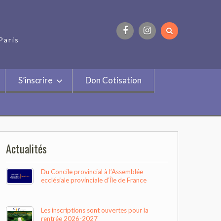
Paris
Facebook
Instagram
S’inscrire
Don Cotisation
Actualités
Du Concile provincial à l’Assemblée
ecclésiale provinciale d’Île de France
Les inscriptions sont ouvertes pour la
rentrée 2026-2027