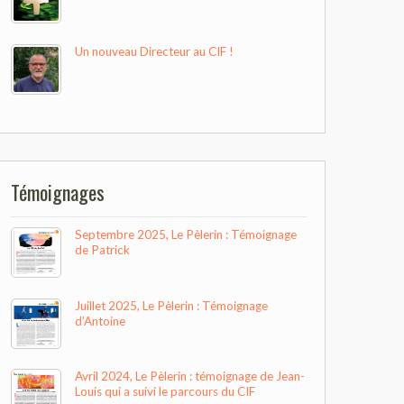
Un nouveau Directeur au CIF !
Témoignages
Septembre 2025, Le Pèlerin : Témoignage
de Patrick
Juillet 2025, Le Pèlerin : Témoignage
d’Antoine
Avril 2024, Le Pèlerin : témoignage de Jean-
Louis qui a suivi le parcours du CIF