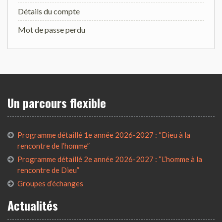
Détails du compte
Mot de passe perdu
Un parcours flexible
Programme détaillé 1e année 2026-2027 : “Dieu à la
rencontre de l’homme”
Programme détaillé 2e année 2026-2027 : “L’homme à la
rencontre de Dieu”
Groupes d’échanges
Actualités