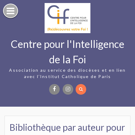
Skip
to
content
Centre pour l'Intelligence
de la Foi
Association au service des diocèses et en lien
avec l’Institut Catholique de Paris
Facebook
Instagram
Bibliothèque par auteur pour