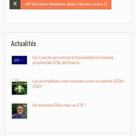
Navigation
cif-histoire-femmes-plan-textes cours 2
de
l’article
Actualités
Du Concile provincial à l’Assemblée ecclésiale
provinciale d’Île de France
Les inscriptions sont ouvertes pour la rentrée 2026-
2027
Un nouveau Directeur au CIF !