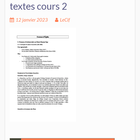
textes cours 2
12 janvier 2023
LeCif