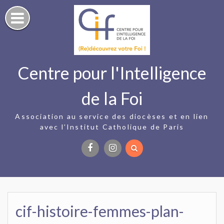
Skip
to
content
Centre pour l'Intelligence
de la Foi
Association au service des diocèses et en lien
avec l’Institut Catholique de Paris
Facebook
Instagram
cif-histoire-femmes-plan-