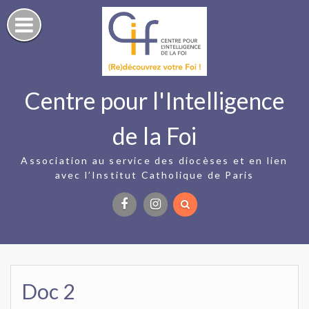
Skip
to
content
Centre pour l'Intelligence
de la Foi
Association au service des diocèses et en lien
avec l’Institut Catholique de Paris
Facebook
Instagram
Doc 2