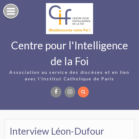
Skip
to
content
Centre pour l'Intelligence
de la Foi
Association au service des diocèses et en lien
avec l’Institut Catholique de Paris
Facebook
Instagram
Interview Léon-Dufour