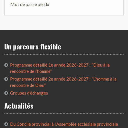
Mot de passe perdu
Un parcours flexible
Programme détaillé 1e année 2026-2027 : “Dieu à la
rencontre de l’homme”
Programme détaillé 2e année 2026-2027 : “L’homme à la
rencontre de Dieu”
Groupes d’échanges
Actualités
Du Concile provincial à l’Assemblée ecclésiale provinciale