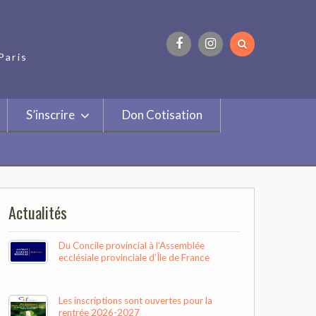
Paris
Facebook
Instagram
S’inscrire
Don Cotisation
Actualités
Du Concile provincial à l’Assemblée
ecclésiale provinciale d’Île de France
Les inscriptions sont ouvertes pour la
rentrée 2026-2027