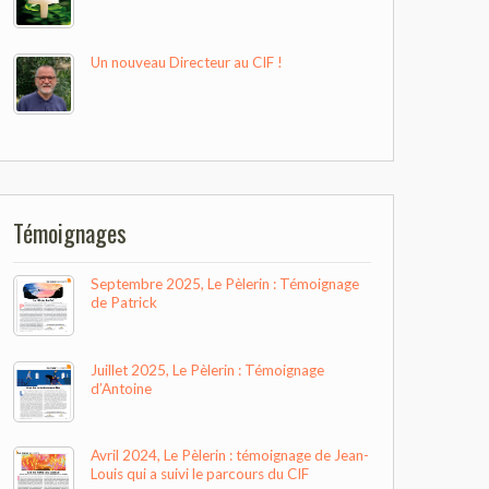
Un nouveau Directeur au CIF !
Témoignages
Septembre 2025, Le Pèlerin : Témoignage
de Patrick
Juillet 2025, Le Pèlerin : Témoignage
d’Antoine
Avril 2024, Le Pèlerin : témoignage de Jean-
Louis qui a suivi le parcours du CIF