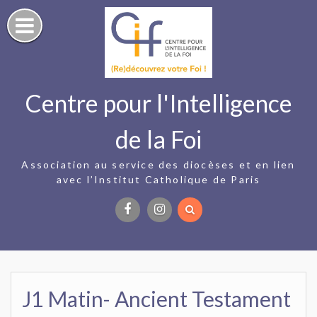
Skip
to
content
Centre pour l'Intelligence
de la Foi
Association au service des diocèses et en lien
avec l’Institut Catholique de Paris
Facebook
Instagram
J1 Matin- Ancient Testament