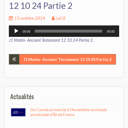
12 10 24 Partie 2
13 octobre 2024
LeCif
Lecteur
00:00
00:00
audio
J1 Matin- Ancient Testament 12 10 24 Partie 2
.
Navigation
J1 Matin- Ancient Testament 12 10 24 Partie 2
de
l’article
Actualités
Du Concile provincial à l’Assemblée ecclésiale
provinciale d’Île de France