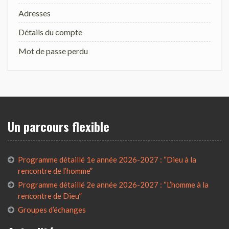
Adresses
Détails du compte
Mot de passe perdu
Un parcours flexible
Programme détaillé 1e année 2026-2027 : “Dieu à la
rencontre de l’homme”
Programme détaillé 2e année 2026-2027 : “L’homme à la
rencontre de Dieu”
Groupes d’échanges