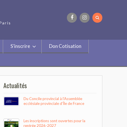
Paris
Facebook
Instagram
S’inscrire
Don Cotisation
Actualités
Du Concile provincial à l’Assemblée
ecclésiale provinciale d’Île de France
Les inscriptions sont ouvertes pour la
rentrée 2026-2027