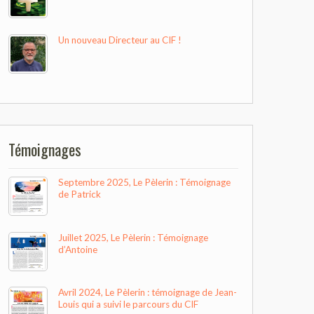
Un nouveau Directeur au CIF !
Témoignages
Septembre 2025, Le Pèlerin : Témoignage
de Patrick
Juillet 2025, Le Pèlerin : Témoignage
d’Antoine
Avril 2024, Le Pèlerin : témoignage de Jean-
Louis qui a suivi le parcours du CIF