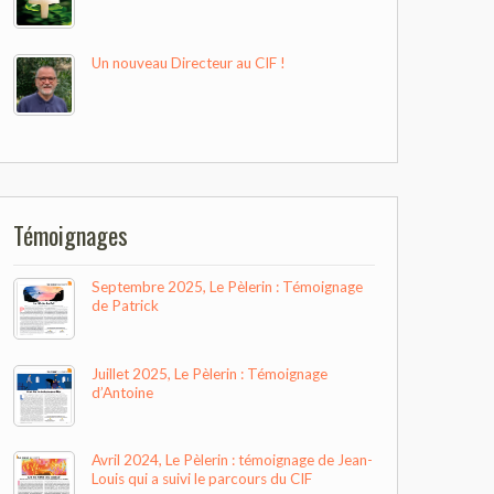
Un nouveau Directeur au CIF !
Témoignages
Septembre 2025, Le Pèlerin : Témoignage
de Patrick
Juillet 2025, Le Pèlerin : Témoignage
d’Antoine
Avril 2024, Le Pèlerin : témoignage de Jean-
Louis qui a suivi le parcours du CIF