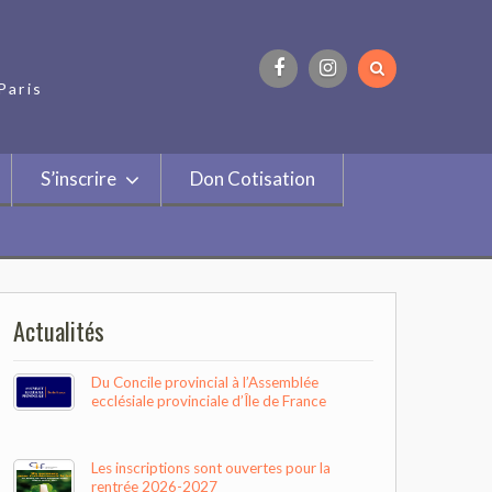
Paris
Facebook
Instagram
S’inscrire
Don Cotisation
Actualités
Du Concile provincial à l’Assemblée
ecclésiale provinciale d’Île de France
Les inscriptions sont ouvertes pour la
rentrée 2026-2027