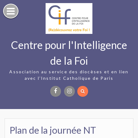
Skip
to
content
Centre pour l'Intelligence
de la Foi
Association au service des diocèses et en lien
avec l’Institut Catholique de Paris
Facebook
Instagram
Plan de la journée NT