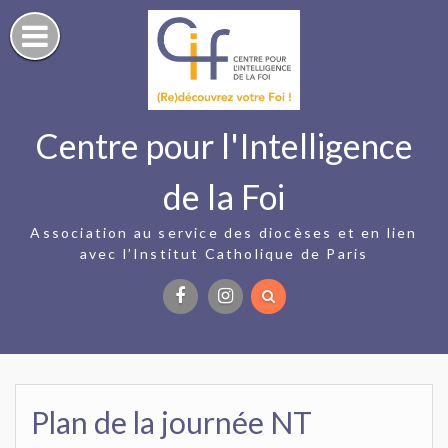
Skip
to
content
Centre pour l'Intelligence
de la Foi
Association au service des diocèses et en lien
avec l’Institut Catholique de Paris
Facebook
Instagram
Plan de la journée NT