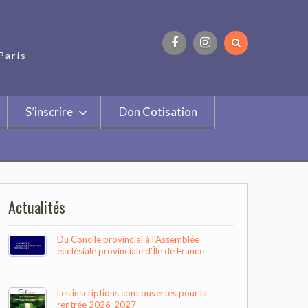
Paris
Facebook
Instagram
S’inscrire
Don Cotisation
Actualités
Du Concile provincial à l’Assemblée
ecclésiale provinciale d’Île de France
Les inscriptions sont ouvertes pour la
rentrée 2026-2027