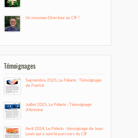
Un nouveau Directeur au CIF !
Témoignages
Septembre 2025, Le Pèlerin : Témoignage
de Patrick
Juillet 2025, Le Pèlerin : Témoignage
d’Antoine
Avril 2024, Le Pèlerin : témoignage de Jean-
Louis qui a suivi le parcours du CIF