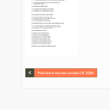
Navigation
Plan Intro morale sociale CIF 2024
de
l’article