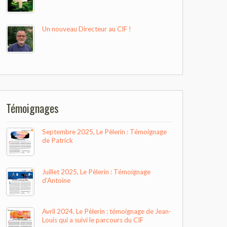
Un nouveau Directeur au CIF !
Témoignages
Septembre 2025, Le Pèlerin : Témoignage
de Patrick
Juillet 2025, Le Pèlerin : Témoignage
d’Antoine
Avril 2024, Le Pèlerin : témoignage de Jean-
Louis qui a suivi le parcours du CIF