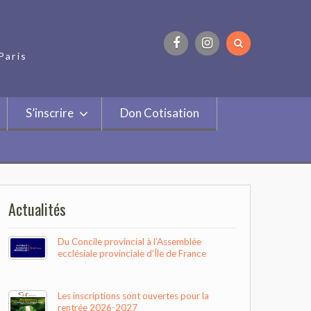
Paris
Facebook
Instagram
S’inscrire
Don Cotisation
Actualités
Du Concile provincial à l’Assemblée
ecclésiale provinciale d’Île de France
Les inscriptions sont ouvertes pour la
rentrée 2026-2027