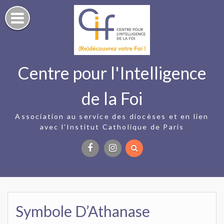
Skip
to
content
Centre pour l'Intelligence
de la Foi
Association au service des diocèses et en lien
avec l’Institut Catholique de Paris
Facebook
Instagram
Symbole D’Athanase