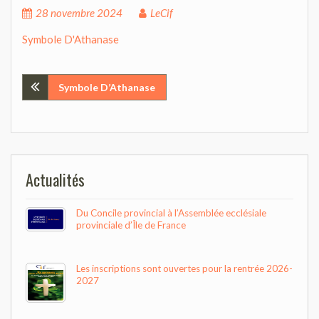
28 novembre 2024
LeCif
Symbole D'Athanase
Navigation
Symbole D’Athanase
de
l’article
Actualités
Du Concile provincial à l’Assemblée ecclésiale
provinciale d’Île de France
Les inscriptions sont ouvertes pour la rentrée 2026-
2027