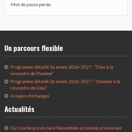
Mot de passe perdu
Un parcours flexible
Programme détaillé 1e année 2026-2027 : “Dieu à la
rencontre de l’homme”
Programme détaillé 2e année 2026-2027 : “L’homme à la
rencontre de Dieu”
Groupes d’échanges
Actualités
Du Concile provincial à l’Assemblée ecclésiale provinciale