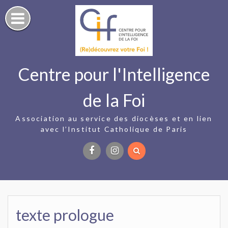
Skip
to
content
Centre pour l'Intelligence
de la Foi
Association au service des diocèses et en lien
avec l’Institut Catholique de Paris
Facebook
Instagram
texte prologue