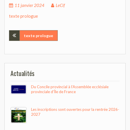
11 janvier 2024
LeCif
texte prologue
Navigation
texte prologue
de
l’article
Actualités
Du Concile provincial à l’Assemblée ecclésiale
provinciale d’Île de France
Les inscriptions sont ouvertes pour la rentrée 2026-
2027