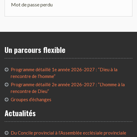
Mot de passe perdu
Un parcours flexible
Programme détaillé 1e année 2026-2027 : “Dieu à la
rencontre de l’homme”
Programme détaillé 2e année 2026-2027 : “L’homme à la
rencontre de Dieu”
Groupes d’échanges
Actualités
Du Concile provincial à l’Assemblée ecclésiale provinciale