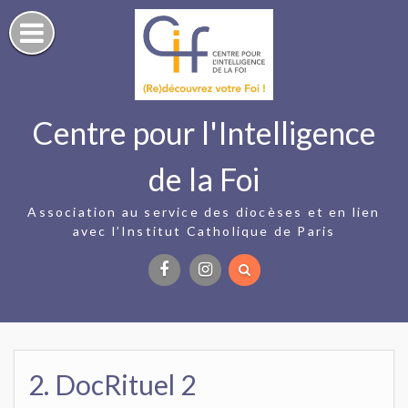
Skip
to
content
Centre pour l'Intelligence
de la Foi
Association au service des diocèses et en lien
avec l’Institut Catholique de Paris
Facebook
Instagram
2. DocRituel 2