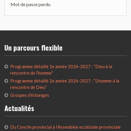
Mot de passe perdu
Un parcours flexible
Programme détaillé 1e année 2026-2027 : “Dieu à la
rencontre de l’homme”
Programme détaillé 2e année 2026-2027 : “L’homme à la
rencontre de Dieu”
Groupes d’échanges
Actualités
Du Concile provincial à l’Assemblée ecclésiale provinciale