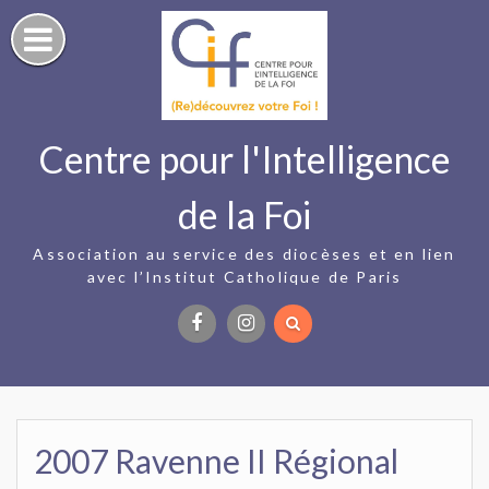
Skip
to
content
Centre pour l'Intelligence
de la Foi
Association au service des diocèses et en lien
avec l’Institut Catholique de Paris
Facebook
Instagram
2007 Ravenne II Régional