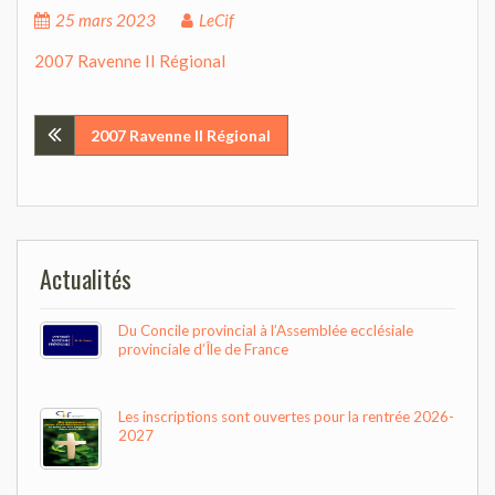
25 mars 2023
LeCif
2007 Ravenne II Régional
Navigation
2007 Ravenne II Régional
de
l’article
Actualités
Du Concile provincial à l’Assemblée ecclésiale
provinciale d’Île de France
Les inscriptions sont ouvertes pour la rentrée 2026-
2027