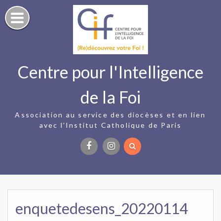
Skip
to
content
Centre pour l'Intelligence
de la Foi
Association au service des diocèses et en lien
avec l’Institut Catholique de Paris
Facebook
Instagram
enquetedesens_20220114