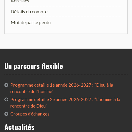
Adresses
Détails du compte
Mot de passe perdu
Un parcours flexible
Programme détaillé 1e année 2026-2027 : “Dieu à la
rencontre de l’homme”
Programme détaillé 2e année 2026-2027 : “L’homme à la
rencontre de Dieu”
Groupes d’échanges
Actualités