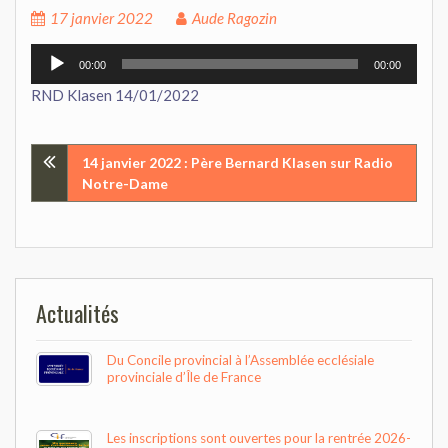
17 janvier 2022
Aude Ragozin
Lecteur
00:00
00:00
audio
RND Klasen 14/01/2022
Navigation
14 janvier 2022 : Père Bernard Klasen sur Radio
Notre-Dame
de
l’article
Actualités
Du Concile provincial à l’Assemblée ecclésiale
provinciale d’Île de France
Les inscriptions sont ouvertes pour la rentrée 2026-