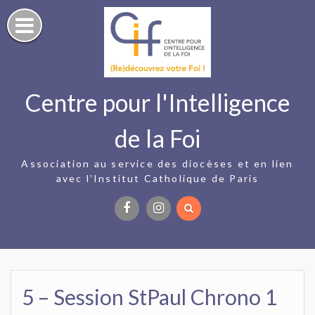
Skip
to
content
Centre pour l'Intelligence
de la Foi
Association au service des diocèses et en lien
avec l’Institut Catholique de Paris
Facebook
Instagram
5 – Session StPaul Chrono 1