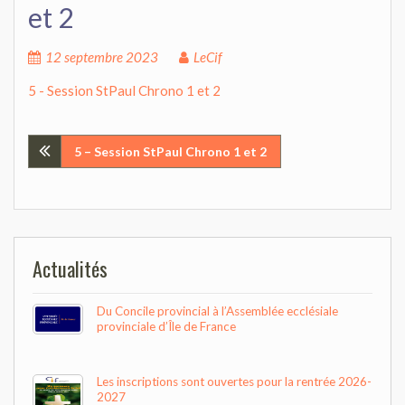
et 2
12 septembre 2023
LeCif
5 - Session StPaul Chrono 1 et 2
Navigation
5 – Session StPaul Chrono 1 et 2
de
l’article
Actualités
Du Concile provincial à l’Assemblée ecclésiale
provinciale d’Île de France
Les inscriptions sont ouvertes pour la rentrée 2026-
2027