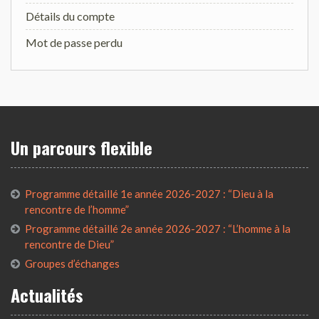
Détails du compte
Mot de passe perdu
Un parcours flexible
Programme détaillé 1e année 2026-2027 : “Dieu à la
rencontre de l’homme”
Programme détaillé 2e année 2026-2027 : “L’homme à la
rencontre de Dieu”
Groupes d’échanges
Actualités