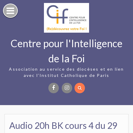
Skip
to
content
Centre pour l'Intelligence
de la Foi
Association au service des diocèses et en lien
avec l’Institut Catholique de Paris
Facebook
Instagram
Audio 20h BK cours 4 du 29