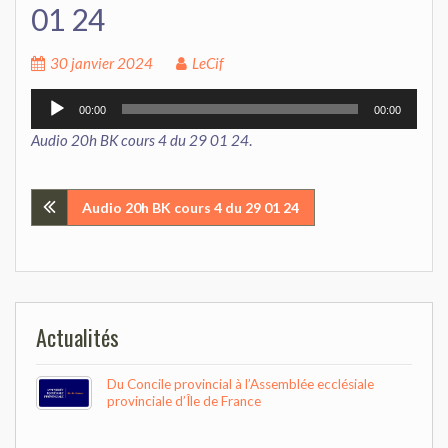
01 24
30 janvier 2024
LeCif
Lecteur
00:00
00:00
audio
Audio 20h BK cours 4 du 29 01 24
.
Navigation
Audio 20h BK cours 4 du 29 01 24
de
l’article
Actualités
Du Concile provincial à l’Assemblée ecclésiale
provinciale d’Île de France