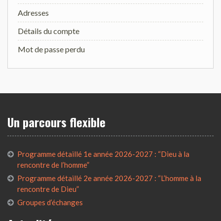
Adresses
Détails du compte
Mot de passe perdu
Un parcours flexible
Programme détaillé 1e année 2026-2027 : “Dieu à la
rencontre de l’homme”
Programme détaillé 2e année 2026-2027 : “L’homme à la
rencontre de Dieu”
Groupes d’échanges