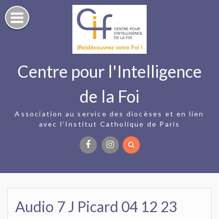
Skip
to
content
Centre pour l'Intelligence
de la Foi
Association au service des diocèses et en lien
avec l’Institut Catholique de Paris
Facebook
Instagram
Audio 7 J Picard 04 12 23