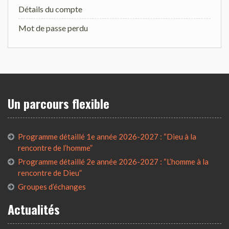
Détails du compte
Mot de passe perdu
Un parcours flexible
Programme détaillé 1e année 2026-2027 : “Dieu à la
rencontre de l’homme”
Programme détaillé 2e année 2026-2027 : “L’homme à la
rencontre de Dieu”
Groupes d’échanges
Actualités