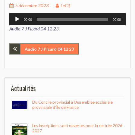
5 décembre 2023
LeCif
Lecteur
00:00
00:00
audio
Audio 7 J Picard 04 12 23
.
Navigation
Audio 7 J Picard 04 12 23
de
l’article
Actualités
Du Concile provincial à l’Assemblée ecclésiale
provinciale d’Île de France
Les inscriptions sont ouvertes pour la rentrée 2026-
2027