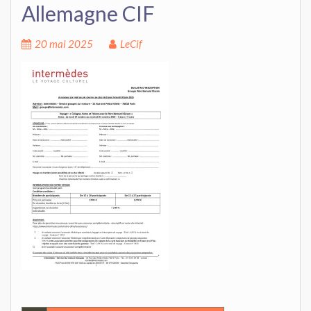
Allemagne CIF
20 mai 2025
LeCif