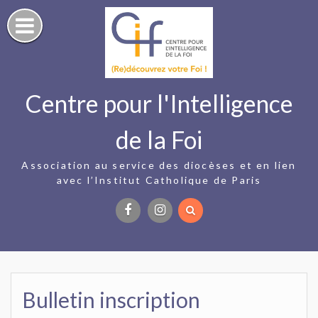
Skip
to
content
Centre pour l'Intelligence
de la Foi
Association au service des diocèses et en lien
avec l’Institut Catholique de Paris
Facebook
Instagram
Bulletin inscription