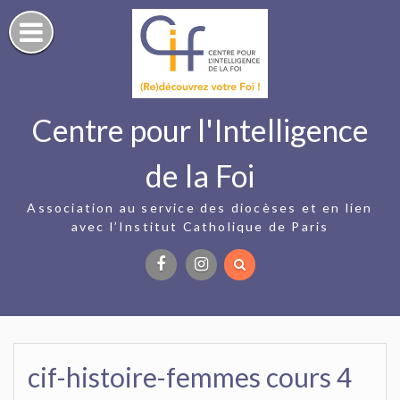
Skip
to
content
Centre pour l'Intelligence
de la Foi
Association au service des diocèses et en lien
avec l’Institut Catholique de Paris
Facebook
Instagram
cif-histoire-femmes cours 4