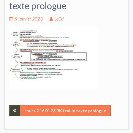
texte prologue
9 janvier 2023
LeCif
Navigation
cours 2 16 01 23 BK feuille texte prologue
de