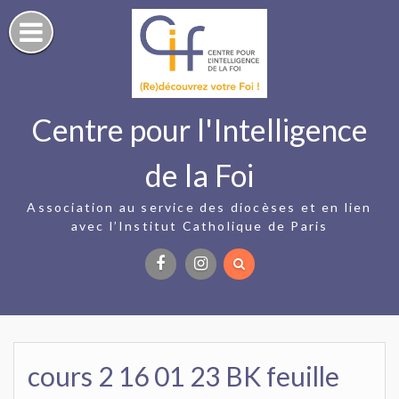
Skip
to
content
Centre pour l'Intelligence
de la Foi
Association au service des diocèses et en lien
avec l’Institut Catholique de Paris
Facebook
Instagram
cours 2 16 01 23 BK feuille